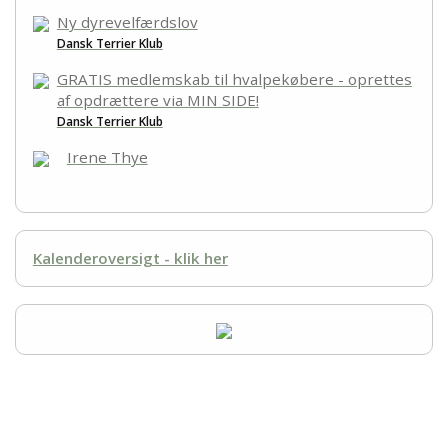
Links
Ny dyrevelfærdslov
Dansk Terrier Klub
GRATIS medlemskab til hvalpekøbere - oprettes
af opdrættere via MIN SIDE!
Dansk Terrier Klub
Irene Thye
Kalenderoversigt - klik her
Dansk Terrier Klub Kreds 3 Fyn