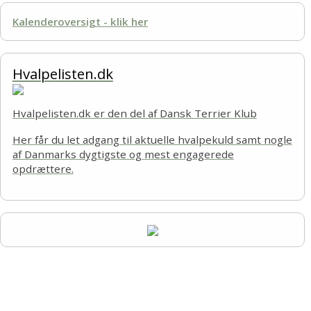
Kalenderoversigt - klik her
Hvalpelisten.dk
Hvalpelisten.dk er den del af Dansk Terrier Klub
Her får du let adgang til aktuelle hvalpekuld samt nogle
af Danmarks dygtigste og mest engagerede
opdrættere.