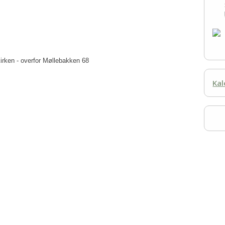
irken - overfor Møllebakken 68
Kal