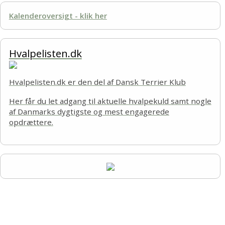
Kalenderoversigt - klik her
Hvalpelisten.dk
Hvalpelisten.dk er den del af Dansk Terrier Klub
Her får du let adgang til aktuelle hvalpekuld samt nogle
af Danmarks dygtigste og mest engagerede
opdrættere.